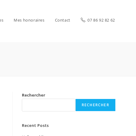
es
Mes honoraires
Contact
07 86 92 82 62
Rechercher
RECHERCHER
Recent Posts