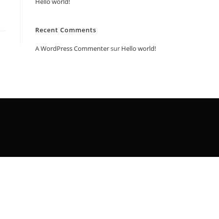
Hello world!
Recent Comments
A WordPress Commenter
sur
Hello world!