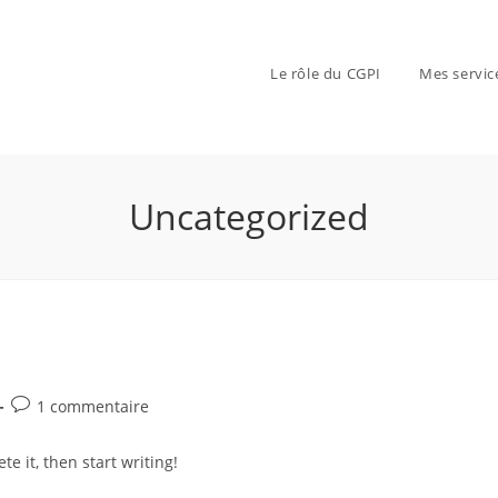
Le rôle du CGPI
Mes servic
Uncategorized
1 commentaire
te it, then start writing!